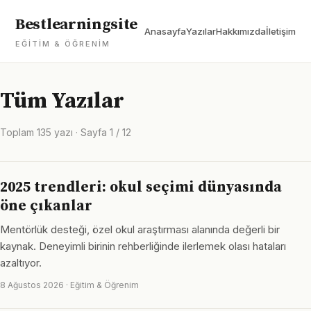
Bestlearningsite
Anasayfa
Yazılar
Hakkımızda
İletişim
EĞITIM & ÖĞRENIM
Tüm Yazılar
Toplam 135 yazı · Sayfa 1 / 12
2025 trendleri: okul seçimi dünyasında
öne çıkanlar
Mentörlük desteği, özel okul araştırması alanında değerli bir
kaynak. Deneyimli birinin rehberliğinde ilerlemek olası hataları
azaltıyor.
8 Ağustos 2026 · Eğitim & Öğrenim