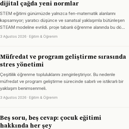
dijital çağda yeni normlar
STEM eğitimi günümüzde yalnızca fen-matematik alanlarını
kapsamıyor; yaratıcı düşünce ve sanatsal yaklaşımla bütünleşen
STEAM modeline evrildi. proje tabanlı öğrenme alanında bu dö…
3 Ağustos 2026 · Eğitim & Öğrenim
Müfredat ve program geliştirme sırasında
stres yönetimi
Çeşitlilik öğrenme topluluklarını zenginleştiriyor. Bu nedenle
müfredat ve program geliştirme sürecinde sabırlı ve istikrarlı bir
yaklaşım benimsenmeli.
3 Ağustos 2026 · Eğitim & Öğrenim
Beş soru, beş cevap: çocuk eğitimi
hakkında her şey