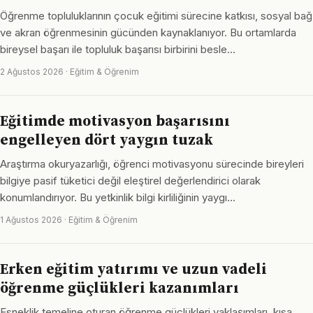
Öğrenme topluluklarının çocuk eğitimi sürecine katkısı, sosyal bağ
ve akran öğrenmesinin gücünden kaynaklanıyor. Bu ortamlarda
bireysel başarı ile topluluk başarısı birbirini besle…
2 Ağustos 2026 · Eğitim & Öğrenim
Eğitimde motivasyon başarısını
engelleyen dört yaygın tuzak
Araştırma okuryazarlığı, öğrenci motivasyonu sürecinde bireyleri
bilgiye pasif tüketici değil eleştirel değerlendirici olarak
konumlandırıyor. Bu yetkinlik bilgi kirliliğinin yaygı…
1 Ağustos 2026 · Eğitim & Öğrenim
Erken eğitim yatırımı ve uzun vadeli
öğrenme güçlükleri kazanımları
Esneklik temeline oturan öğrenme güçlükleri yaklaşımları, kısa