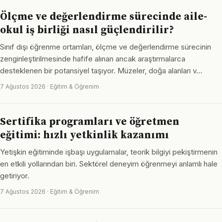
Ölçme ve değerlendirme sürecinde aile-
okul iş birliği nasıl güçlendirilir?
Sınıf dışı öğrenme ortamları, ölçme ve değerlendirme sürecinin
zenginleştirilmesinde hafife alınan ancak araştırmalarca
desteklenen bir potansiyel taşıyor. Müzeler, doğa alanları v…
7 Ağustos 2026 · Eğitim & Öğrenim
Sertifika programları ve öğretmen
eğitimi: hızlı yetkinlik kazanımı
Yetişkin eğitiminde işbaşı uygulamalar, teorik bilgiyi pekiştirmenin
en etkili yollarından biri. Sektörel deneyim öğrenmeyi anlamlı hale
getiriyor.
7 Ağustos 2026 · Eğitim & Öğrenim