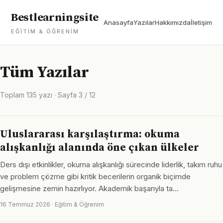
Bestlearningsite
Anasayfa
Yazılar
Hakkımızda
İletişim
EĞITIM & ÖĞRENIM
Tüm Yazılar
Toplam 135 yazı · Sayfa 3 / 12
Uluslararası karşılaştırma: okuma
alışkanlığı alanında öne çıkan ülkeler
Ders dışı etkinlikler, okuma alışkanlığı sürecinde liderlik, takım ruhu
ve problem çözme gibi kritik becerilerin organik biçimde
gelişmesine zemin hazırlıyor. Akademik başarıyla ta…
16 Temmuz 2026 · Eğitim & Öğrenim