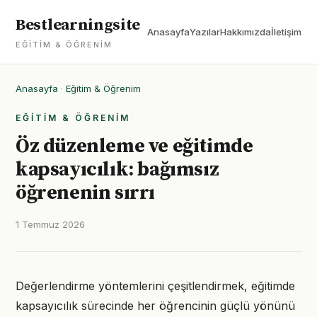
Bestlearningsite
Anasayfa
Yazılar
Hakkımızda
İletişim
EĞITIM & ÖĞRENIM
Anasayfa
·
Eğitim & Öğrenim
EĞITIM & ÖĞRENIM
Öz düzenleme ve eğitimde
kapsayıcılık: bağımsız
öğrenenin sırrı
1 Temmuz 2026
Değerlendirme yöntemlerini çeşitlendirmek, eğitimde
kapsayıcılık sürecinde her öğrencinin güçlü yönünü